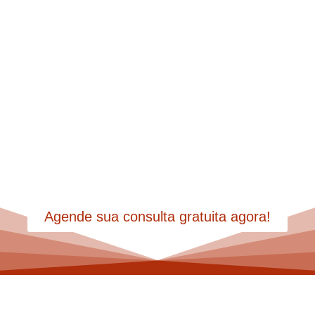
Do inventário à partilha,
garantimos tranquilidade para
você focar no que realmente
importa.
Agende sua consulta gratuita agora!