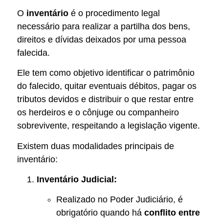
O
inventário
é o procedimento legal
necessário para realizar a partilha dos bens,
direitos e dívidas deixados por uma pessoa
falecida.
Ele tem como objetivo identificar o patrimônio
do falecido, quitar eventuais débitos, pagar os
tributos devidos e distribuir o que restar entre
os herdeiros e o cônjuge ou companheiro
sobrevivente, respeitando a legislação vigente.
Existem duas modalidades principais de
inventário:
Inventário Judicial:
Realizado no Poder Judiciário, é
obrigatório quando há
conflito entre