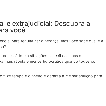
ial e extrajudicial: Descubra a
ara você
encial para regularizar a herança, mas você sabe qual é a
aso?
ser necessário em situações específicas, mas o
tiva mais rápida e menos burocrática quando todos os
nomize tempo e dinheiro e garanta a melhor solução para