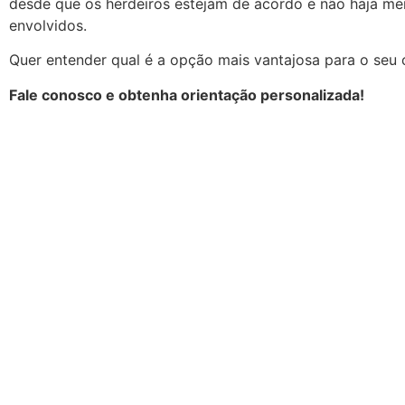
desde que os herdeiros estejam de acordo e não haja me
envolvidos.
Quer entender qual é a opção mais vantajosa para o seu
Fale conosco e obtenha orientação personalizada!