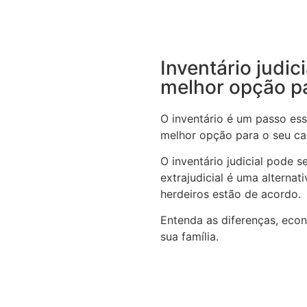
Inventário judic
melhor opção p
O inventário é um passo ess
melhor opção para o seu c
O inventário judicial pode 
extrajudicial é uma alterna
herdeiros estão de acordo.
Entenda as diferenças, eco
sua família.