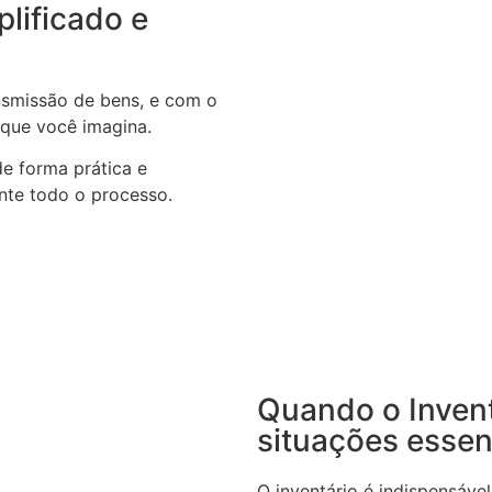
plificado e
ansmissão de bens, e com o
 que você imagina.
de forma prática e
nte todo o processo.
Quando o Invent
situações essen
O inventário é indispensáv