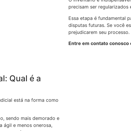
precisam ser regularizados e
Essa etapa é fundamental pa
disputas futuras. Se você e
prejudicarem seu processo.
Entre em contato conosco e
al: Qual é a
judicial está na forma como
rio, sendo mais demorado e
ra ágil e menos onerosa,