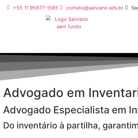
+55 11 95977-1585
contato@salviano.adv.br
Se
Advogado em Inventari
Advogado Especialista em Inv
Do inventário à partilha, garant