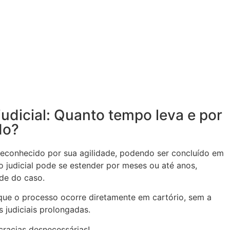
judicial: Quanto tempo leva e por
do?
é reconhecido por sua agilidade, podendo ser concluído em
 judicial pode se estender por meses ou até anos,
de do caso.
que o processo ocorre diretamente em cartório, sem a
 judiciais prolongadas.
racias desnecessárias!