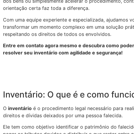
dos bens ou simplesmente acelerar o procedimento, con
orientação certa faz toda a diferença.
Com uma equipe experiente e especializada, ajudamos v
transformar um momento complexo em uma solução prátic
respeitando os direitos de todos os envolvidos.
Entre em contato agora mesmo e descubra como podem
resolver seu inventário com agilidade e segurança!
Inventário: O que é e como funci
O
inventário
é o procedimento legal necessário para reali
direitos e dívidas deixados por uma pessoa falecida.
Ele tem como objetivo identificar o patrimônio do falecid