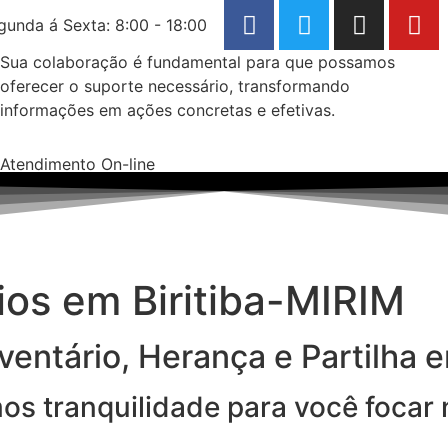
gunda á Sexta: 8:00 - 18:00
Sua colaboração é fundamental para que possamos
oferecer o suporte necessário, transformando
informações em ações concretas e efetivas.
Atendimento On-line
os em Biritiba-MIRIM
entário, Herança e Partilha e
imos tranquilidade para você focar