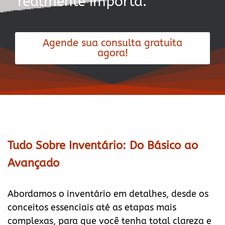
realmente importa.
Agende sua consulta gratuita
agora!
Tudo Sobre Inventário: Do Básico ao
Avançado
Abordamos o inventário em detalhes, desde os
conceitos essenciais até as etapas mais
complexas, para que você tenha total clareza e