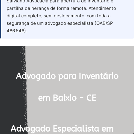
Salviano Advocacia para abertura de inventário e
partilha de herança de forma remota. Atendimento
digital completo, sem deslocamento, com toda a
segurança de um advogado especialista (OAB/SP
486.546).
Advogado para Inventário
em Baixio - CE
Advogado Especialista em