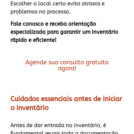
Escolher o local certo evita atrasos e
problemas no processo.
Fale conosco e receba orientação
especializada para garantir um inventário
rápido e eficiente!
Agende sua consulta gratuita
agora!
Cuidados essenciais antes de iniciar
o inventário
Antes de dar entrada no inventário, é
fundamental reunir toda a documentação