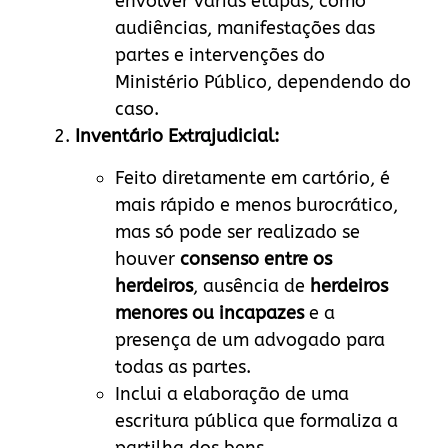
envolver várias etapas, como
audiências, manifestações das
partes e intervenções do
Ministério Público, dependendo do
caso.
Inventário Extrajudicial:
Feito diretamente em cartório, é
mais rápido e menos burocrático,
mas só pode ser realizado se
houver
consenso entre os
herdeiros
, ausência de
herdeiros
menores ou incapazes
e a
presença de um advogado para
todas as partes.
Inclui a elaboração de uma
escritura pública que formaliza a
partilha dos bens.