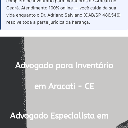
completo de inventário para moradores de Aracati no
Ceará. Atendimento 100% online — você cuida da sua
vida enquanto o Dr. Adriano Salviano (OAB/SP 486.546)
resolve toda a parte jurídica da herança.
Advogado para Inventário
em Aracati - CE
Advogado Especialista em