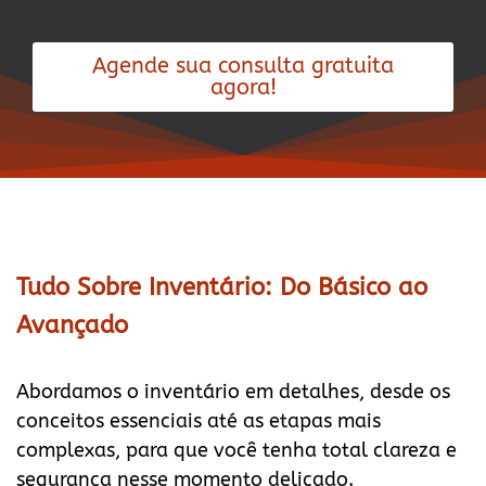
Agende sua consulta gratuita
agora!
Tudo Sobre Inventário: Do Básico ao
Avançado
Abordamos o inventário em detalhes, desde os
conceitos essenciais até as etapas mais
complexas, para que você tenha total clareza e
segurança nesse momento delicado.