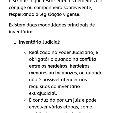
distribuir o que restar entre os herdeiros e o
cônjuge ou companheiro sobrevivente,
respeitando a legislação vigente.
Existem duas modalidades principais de
inventário:
Inventário Judicial:
Realizado no Poder Judiciário, é
obrigatório quando há
conflito
entre os herdeiros
,
herdeiros
menores ou incapazes
, ou quando
não é possível atender aos
requisitos do inventário
extrajudicial.
É conduzido por um juiz e pode
envolver várias etapas, como