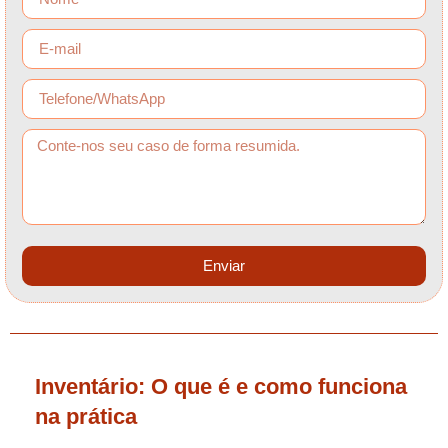
Enviar
Inventário: O que é e como funciona
na prática