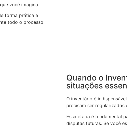
 que você imagina.
de forma prática e
nte todo o processo.
Quando o Invent
situações essen
O inventário é indispensáv
precisam ser regularizados e
Essa etapa é fundamental pa
disputas futuras. Se você e