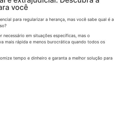
ara você
encial para regularizar a herança, mas você sabe qual é a
aso?
ser necessário em situações específicas, mas o
tiva mais rápida e menos burocrática quando todos os
nomize tempo e dinheiro e garanta a melhor solução para