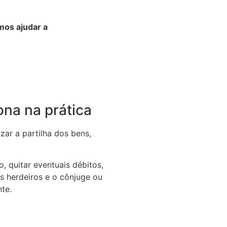
os ajudar a
ona na prática
zar a partilha dos bens,
o, quitar eventuais débitos,
os herdeiros e o cônjuge ou
te.