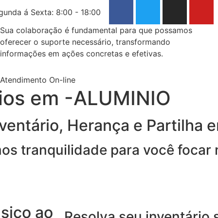
gunda á Sexta: 8:00 - 18:00
Sua colaboração é fundamental para que possamos
oferecer o suporte necessário, transformando
informações em ações concretas e efetivas.
Atendimento On-line
rios em -ALUMINIO
ventário, Herança e Partilha 
imos tranquilidade para você focar
sico ao
Resolva seu inventário