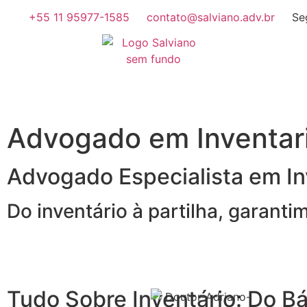
+55 11 95977-1585
contato@salviano.adv.br
Se
Advogado em Inventa
Advogado Especialista em In
Do inventário à partilha, garant
Tudo Sobre Inventário: Do Bá