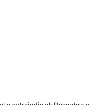
ial e extrajudicial: Descubra a