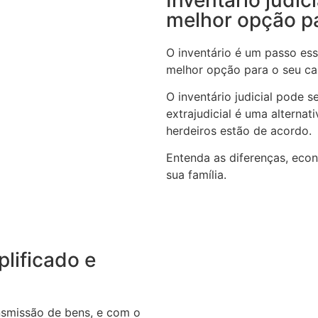
melhor opção p
O inventário é um passo ess
melhor opção para o seu c
O inventário judicial pode 
extrajudicial é uma alterna
herdeiros estão de acordo.
Entenda as diferenças, eco
sua família.
plificado e
ansmissão de bens, e com o