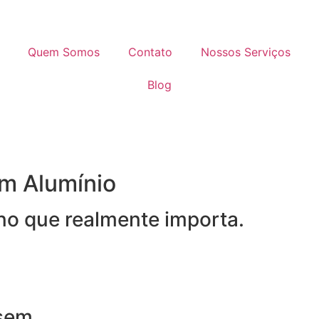
Quem Somos
Contato
Nossos Serviços
Blog
em Alumínio
 no que realmente importa.
 sem