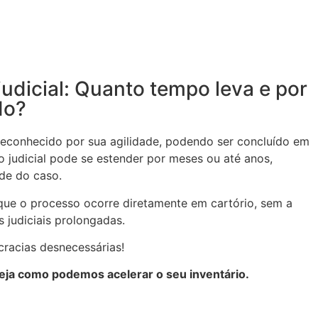
judicial: Quanto tempo leva e por
do?
é reconhecido por sua agilidade, podendo ser concluído em
 judicial pode se estender por meses ou até anos,
de do caso.
que o processo ocorre diretamente em cartório, sem a
 judiciais prolongadas.
racias desnecessárias!
eja como podemos acelerar o seu inventário.