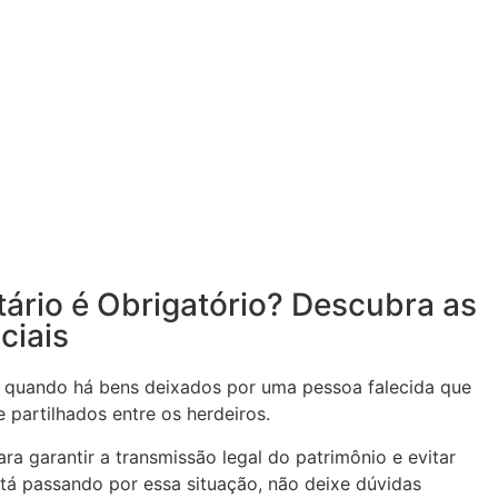
ário é Obrigatório? Descubra as
ciais
el quando há bens deixados por uma pessoa falecida que
 partilhados entre os herdeiros.
ra garantir a transmissão legal do patrimônio e evitar
stá passando por essa situação, não deixe dúvidas