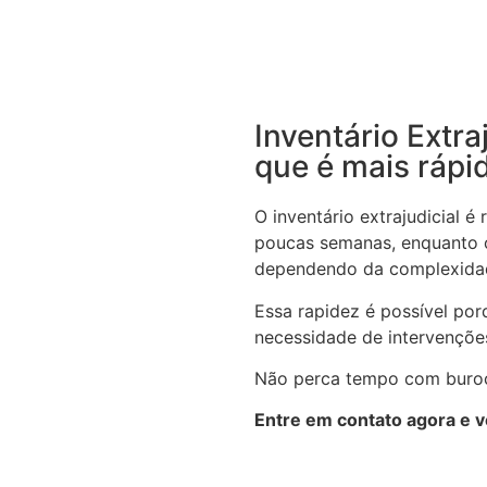
Inventário Extra
que é mais rápi
O inventário extrajudicial 
poucas semanas, enquanto o
dependendo da complexida
Essa rapidez é possível por
necessidade de intervenções
Não perca tempo com buroc
Entre em contato agora e v