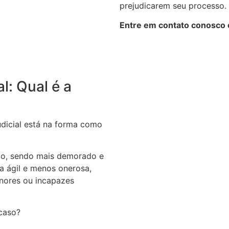
prejudicarem seu processo.
Entre em contato conosco e
al: Qual é a
judicial está na forma como
rio, sendo mais demorado e
ra ágil e menos onerosa,
nores ou incapazes
 caso?