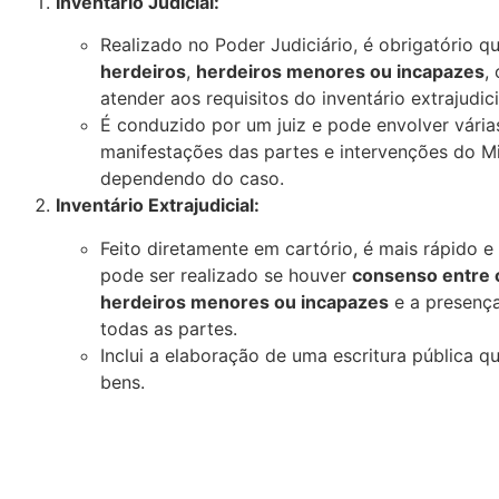
Inventário Judicial:
Realizado no Poder Judiciário, é obrigatório 
herdeiros
,
herdeiros menores ou incapazes
,
atender aos requisitos do inventário extrajudici
É conduzido por um juiz e pode envolver vária
manifestações das partes e intervenções do Min
dependendo do caso.
Inventário Extrajudicial:
Feito diretamente em cartório, é mais rápido 
pode ser realizado se houver
consenso entre 
herdeiros menores ou incapazes
e a presenç
todas as partes.
Inclui a elaboração de uma escritura pública qu
bens.