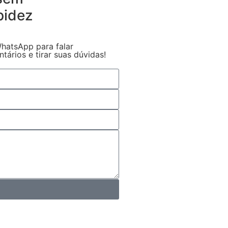
pidez
hatsApp para falar
ários e tirar suas dúvidas!